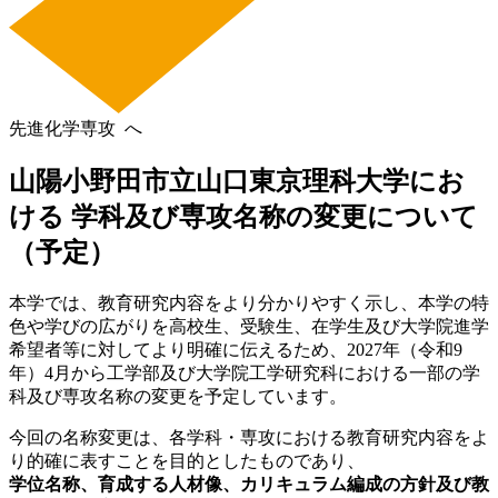
先進化学専攻
へ
山陽小野田市立山口東京理科大学にお
ける
学科及び専攻名称の変更
について
（予定）
本学では、教育研究内容をより分かりやすく示し、本学の特
色や学びの広がりを高校生、受験生、在学生及び大学院進学
希望者等
に対して
より明確に
伝えるため、2027年（令和9
年）4月から工学部及び大学院工学研究科における一部の学
科及び専攻名称の変更を予定しています。
今回の名称変更は、各学科・専攻における教育研究内容をよ
り的確に表すことを目的としたものであり、
学位名称、育成する人材像、カリキュラム編成の方針及び教