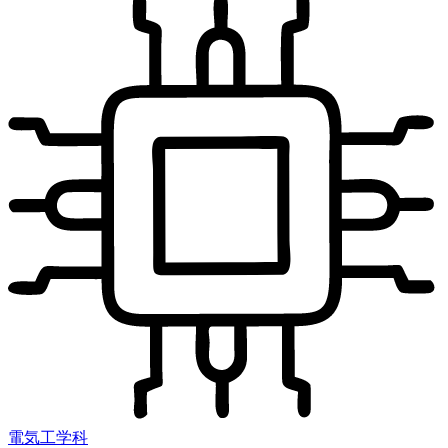
電気工学科