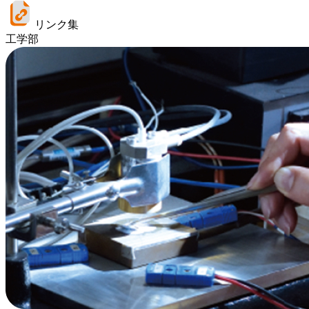
リンク集
工学部