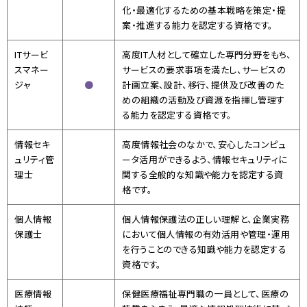
化・最適化するための基本戦略を策定・提
案・推進する能力を認定する資格です。
ITサービ
高度IT人材として確立した専門分野をもち、
スマネー
サービスの要求事項を満たし、サービスの
ジャ
●
計画立案、設計、移行、提供及び改善のた
めの組織の活動及び資源を指揮し管理す
る能力を認定する資格です。
情報セキ
高度情報社会のなかで、安心したコンピュ
ュリティ
管
ータ活用ができるよう、情報セキュリティに
理士
関する全般的な知識や能力を認定する資
格です。
個人情報
個人情報保護法の正しい理解と、企業実務
保護士
において個人情報の有効活用や管理・運用
を行うことのできる知識や能力を認定する
資格です。
医療情報
保健医療福祉専門職の一員として、医療の