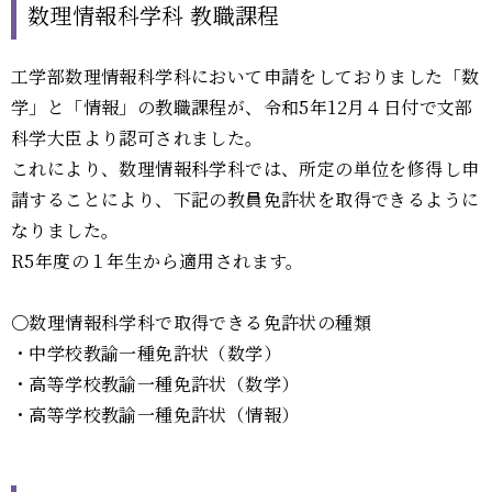
数理情報科学科 教職課程
工学部数理情報科学科において申請をしておりました「数
学」と「情報」の教職課程が、令和
5
年
12
月４日付で文部
科学大臣より認可されました。
これにより、数理情報科学科では、所定の単位を修得し申
請することにより、下記の教員免許状を取得できるように
なりました。
R5年度の１年生から適用されます。
〇数理情報科学科で取得できる免許状の種類
・中学校教諭一種免許状（数学）
・高等学校教諭一種免許状（数学）
・高等学校教諭一種免許状（情報）