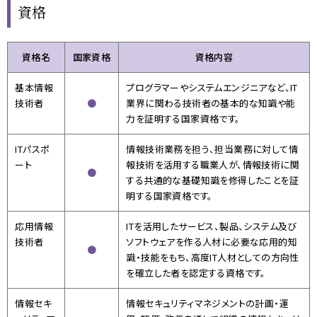
資格
資格名
国家資格
資格内容
基本情報
プログラマーやシステムエンジニアなど、IT
技術者
●
業界に関わる技術者の基本的な知識や能
力を証明する国家資格です。
ITパスポ
情報技術業務を担う、担当業務に対して情
ート
報技術を活用する職業人が、情報技術に関
●
する共通的な基礎知識を修得したことを証
明する国家資格です。
応用情報
ITを活用したサービス、製品、システム及び
技術者
ソフトウェアを作る人材に必要な応用的知
●
識・技能をもち、高度IT人材としての方向性
を確立した者を認定する資格です。
情報セキ
情報セキュリティマネジメントの計画・運