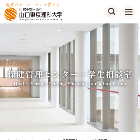
地域のキーパーソンを育てる
保健管理センター・学生相談室
Health Service Center／Student Counseling Room