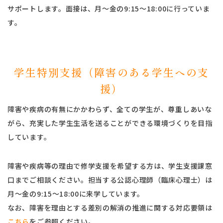
サポートします。面接は、月～金の9:15～18:00に行っていま
す。
学生特別支援（障害のある学生への支
援）
障害や疾病の有無にかかわらず、全ての学生が、尊重しあいな
がら、充実した学生生活を送ることができる環境づくりを目指
しています。
障害や疾病等の理由で修学支援を希望する方は、学生支援課窓
口までご相談ください。担当する公認心理師（臨床心理士）は
月～金の9:15～18:00に来学しています。
なお、障害を理由とする差別の解消の推進に関する対応要領は
こちら
をご参照ください。