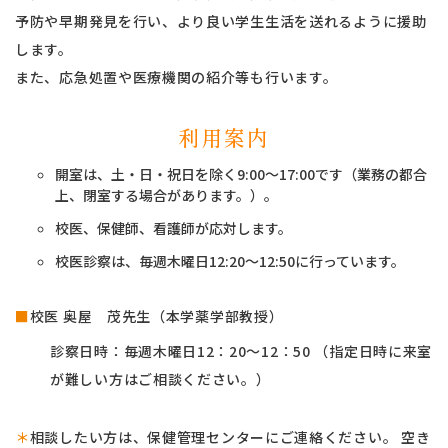
予防や早期発見を行い、より良い学生生活を送れるように援助
します。
また、応急処置や医療機関の紹介等も行います。
利用案内
開室は、土・日・祝日を除く9:00〜17:00です（業務の都合
上、閉室する場合があります。）。
校医、保健師、看護師が応対します。
校医診察は、毎週木曜日12:20～12:50に行っています。
■
校医 奥屋 茂先生（本学薬学部教授）
診察日時：毎週木曜日12：20～12：50 （指定日時に来室
が難しい方はご相談ください。）
＊
相談したい方は、保健管理センターにご連絡ください。 空き