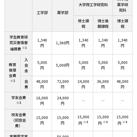
大学院工学研究科
薬学研
究科
工学部
薬学部
修士課
博士後
博士課
程
期課程
程
学生教育研
1,340
1,340
1,340
1,340
究災害傷害
1,360円
円
円
円
円
※1
補償費
入
5,000
5,000
5,000
5,000
教育
会
5,000円
円
円
円
円
後援
金
会費
※2
会
48,000
72,000
24,000
36,000
48,000
費
円
円
円
円
円
学友会費
16,000
24,000
―
―
―
※3
円
円
校友会費
15,000
15,000
15,000
15,000
15,000
（同窓会
※4
※4
※4
円
円
円
円
円
費）
実務薬学実
50,000