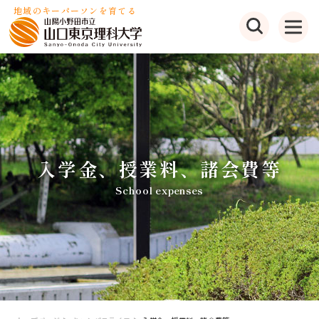
地域のキーパーソンを育てる
入学金、授業料、諸会費等
School expenses