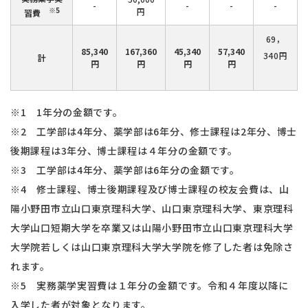
-
-
-
-
※5
円
習費
69，
85,340
167,360
45,340
57,340
340円
計
円
円
円
円
※1 1年分の金額です。
※2 工学部は4年分、薬学部は6年分、修士課程は2年分、博士
後期課程は3年分、博士課程は４年分の金額です。
※3 工学部は4年分、薬学部は6年分の金額です。
※4 修士課程、博士後期課程及び博士課程の校友会費は、山
陽小野田市立山口東京理科大学、山口東京理科大学、東京理科
大学山口短期大学を卒業又は山陽小野田市立山口東京理科大学
大学院若しくは山口東京理科大学大学院を修了した者は免除さ
れます。
※5 実務薬学実習費は１年分の金額です。令和４年度以降に
入学した者が対象となります。