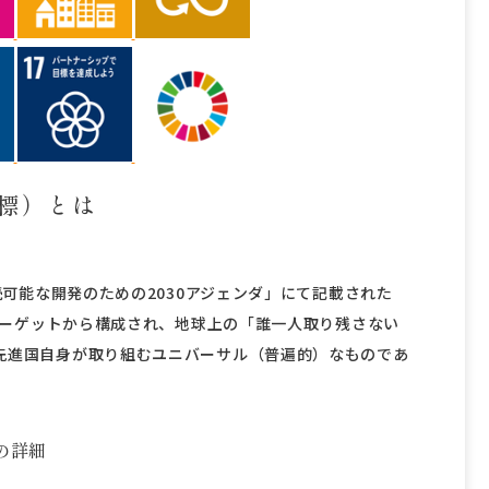
目標）とは
続可能な開発のための2030アジェンダ」にて記載された
のターゲットから構成され、地球上の「誰一人取り残さない
ならず、先進国自身が取り組むユニバーサル（普遍的）なものであ
の詳細