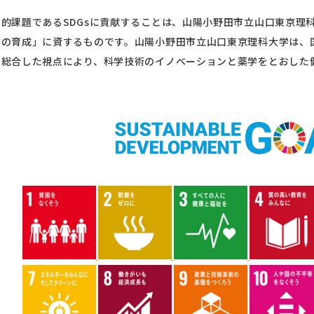
的課題であるSDGsに貢献することは、山陽小野田市立山口東京理
の育成」に資するものです。山陽小野田市立山口東京理科大学は、国
を総合した視点により、科学技術のイノベーションと薬学をとおした