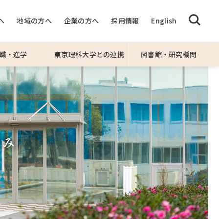
へ
地域の方へ
企業の方へ
採用情報
English
職・進学
東京理科大学との連携
図書館・研究機関
組み