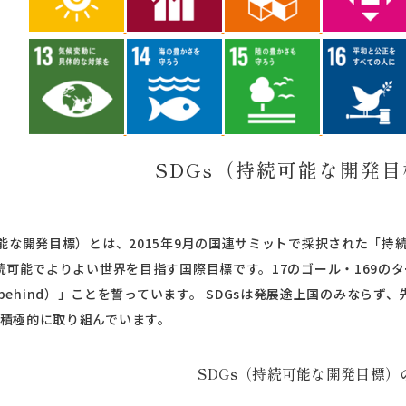
SDGs（持続可能な開発
能な開発目標）とは、2015年9月の国連サミットで採択された「持
持続可能でよりよい世界を目指す国際目標です。17のゴール・169
 one behind）」ことを誓っています。 SDGsは発展途上国のみ
も積極的に取り組んでいます。
SDGs（持続可能な開発目標）