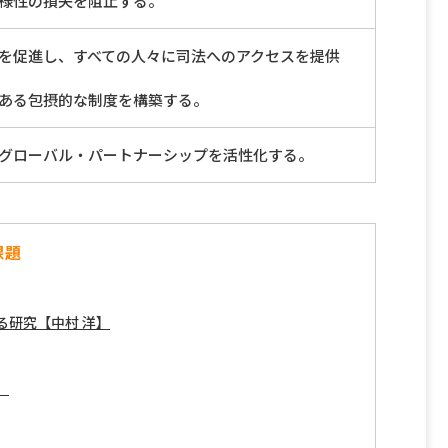
様性の損失を阻止する。
を促進し、すべての人々に司法へのアクセスを提供
ある包摂的な制度を構築する。
グローバル・パートナーシップを活性化する。
課題
る研究【中村 洋】
】