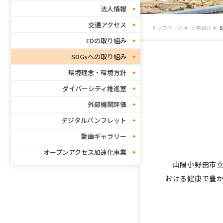
法人情報
交通アクセス
トップページ
大学紹介
FDの取り組み
SDGsへの取り組み
環境理念・環境方針
ダイバーシティ推進室
外部機関評価
デジタルパンフレット
動画ギャラリー
オープンアクセス加速化事業
山陽小野田市立
おける健康で豊