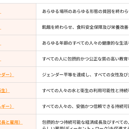
）
あらゆる場所のあらゆる形態の貧困を終わら
）
飢餓を終わらせ、食料安全保障及び栄養改善
）
あらゆる年齢のすべての人々の健康的な生活
）
すべての人に包摂的かつ公正な質の高い教育
ンダー）
ジェンダー平等を達成し、すべての女性及び
衛生）
すべての人々の水と衛生の利用可能性と持続
ルギー）
すべての人々の、安価かつ信頼できる持続可
成長と雇用）
包摂的かつ持続可能な経済成長及びすべての
らしい雇用(ディーセント・ワーク)を促進す