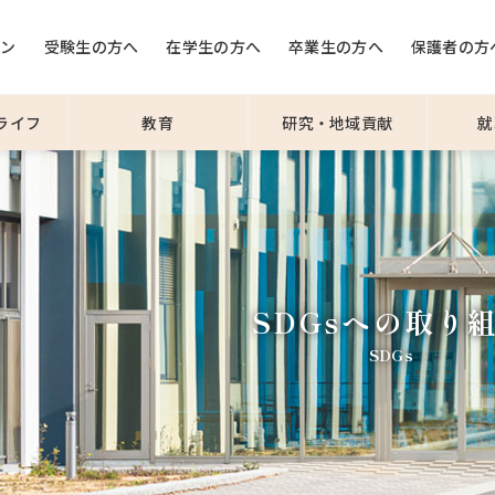
ョン
受験生の方へ
在学生の方へ
卒業生の方へ
保護者の方
ライフ
教育
研究・地域貢献
就
SDGsへの取り
SDGs