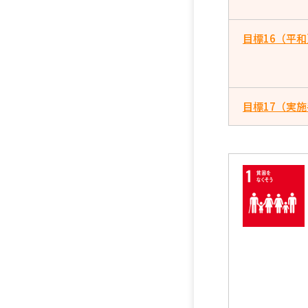
目標16（平和
目標17（実