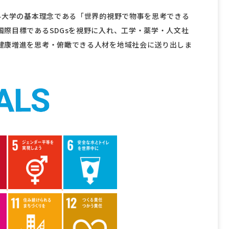
科大学の基本理念である「世界的視野で物事を思考できる
際目標であるSDGsを視野に入れ、工学・薬学・人文社
健康増進を思考・俯瞰できる人材を地域社会に送り出しま