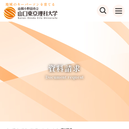
地域のキーパーソンを育てる
資料請求
Document request