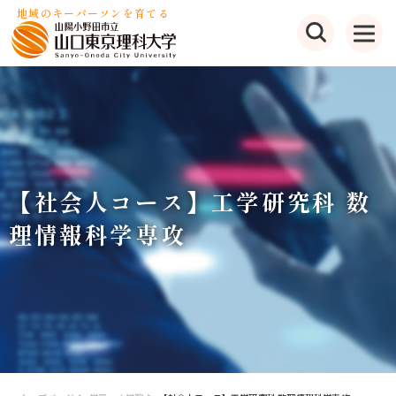
地域のキーパーソンを育てる
【社会人コース】工学研究科 数
理情報科学専攻