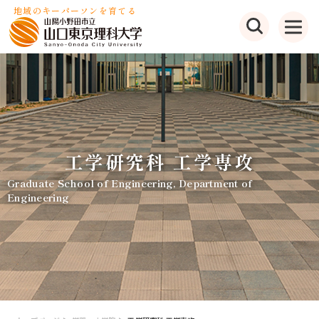
地域のキーパーソンを育てる
工学研究科 工学専攻
Graduate School of Engineering, Department of
Engineering