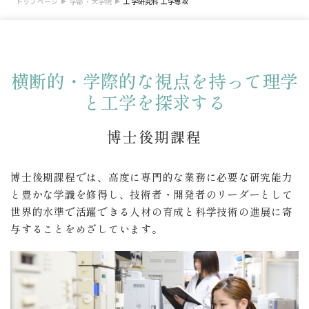
トップページ
学部・大学院
工学研究科 工学専攻
横断的・学際的な視点を持って理学
と工学を探求する
博士後期課程
博士後期課程では、高度に専門的な業務に必要な研究能力
と豊かな学識を修得し、
技術者・開発者のリーダーとして
世界的水準で活躍できる人材の育成と科学技術の進展に寄
与することをめざしています。