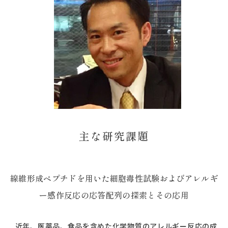
主な研究課題
線維形成ペプチドを用いた細胞毒性試験およびアレルギ
ー感作反応の応答配列の探索とその応用
近年、医薬品、食品を含めた化学物質のアレルギー反応の成