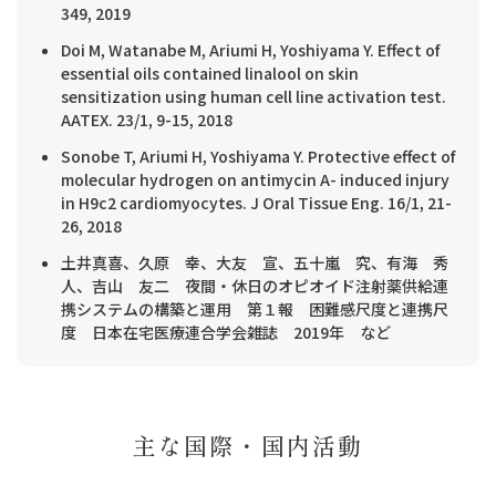
349, 2019
Doi M, Watanabe M, Ariumi H, Yoshiyama Y. Effect of
essential oils contained linalool on skin
sensitization using human cell line activation test.
AATEX. 23/1, 9-15, 2018
Sonobe T, Ariumi H, Yoshiyama Y. Protective effect of
molecular hydrogen on antimycin A- induced injury
in H9c2 cardiomyocytes. J Oral Tissue Eng. 16/1, 21-
26, 2018
土井真喜、久原 幸、大友 宣、五十嵐 究、有海 秀
人、吉山 友二 夜間・休日のオピオイド注射薬供給連
携システムの構築と運用 第１報 困難感尺度と連携尺
度 日本在宅医療連合学会雑誌 2019年 など
主な国際・国内活動