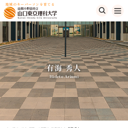
地域のキーパーソンを育てる
有海 秀人
Hideto Ariumi