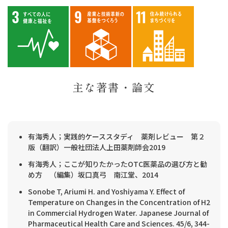
主な著書・論文
有海秀人；実践的ケーススタディ 薬剤レビュー 第２
版（翻訳）一般社団法人上田薬剤師会2019
有海秀人；ここが知りたかったOTC医薬品の選び方と勧
め方 （編集）坂口真弓 南江堂、2014
Sonobe T, Ariumi H. and Yoshiyama Y. Effect of
Temperature on Changes in the Concentration of H2
in Commercial Hydrogen Water. Japanese Journal of
Pharmaceutical Health Care and Sciences. 45/6, 344-