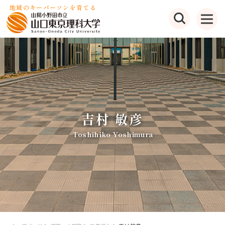
地域のキーパーソンを育てる
吉村 敏彦
Toshihiko Yoshimura