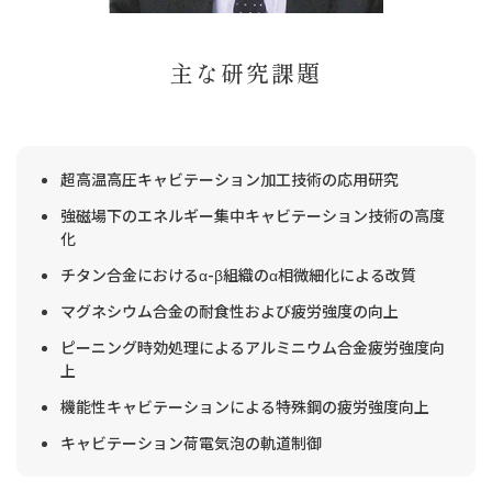
主な研究課題
超高温高圧キャビテーション加工技術の応用研究
強磁場下のエネルギー集中キャビテーション技術の高度
化
チタン合金におけるα-β組織のα相微細化による改質
マグネシウム合金の耐食性および疲労強度の向上
ピーニング時効処理によるアルミニウム合金疲労強度向
上
機能性キャビテーションによる特殊鋼の疲労強度向上
キャビテーション荷電気泡の軌道制御