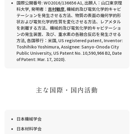
国際公開番号: WO2016/136656 A1, 出願人：山口東京理
科大学, 発明者：
吉村敏彦
, 機械的及び電気化学的キャビ
テーションを発生させる方法、物質の表面の幾何学的形
状および電気化学的性質を変化させる方法、レアメタル
を剥離する方法、機械的及び電気化学的キャビテーショ
ンの発生装置、及び、重水素の各融合反応を発生させる
方法, 各国移行：米国, US registered patent, Inventor:
Toshihiko Yoshimura, Assignee: Sanyo-Onoda City
Public University, US Patent No. 10,590,966 B2, Date
of Patent: Mar. 17, 2020).
主な国際・国内活動
日本機械学会
日本材料学会