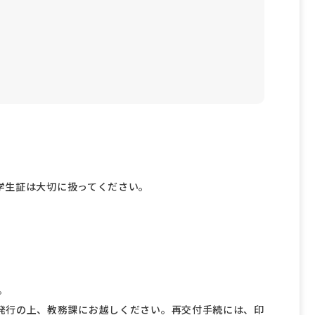
学生証は大切に扱ってください。
。
発行の上、教務課にお越しください。再交付手続には、印