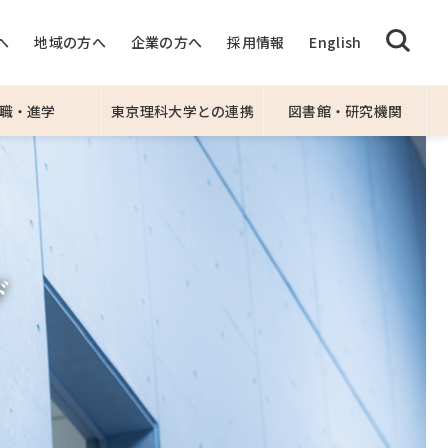
へ
地域の方へ
企業の方へ
採用情報
English
職・進学
東京理科大学との連携
図書館・研究機関
ド