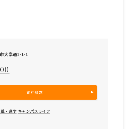
市大学通1-1-1
500
資料請求
就職・進学
キャンパスライフ