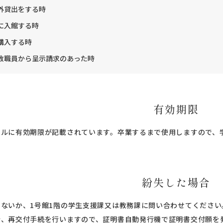
外貸出をする時
に入館する時
購入する時
教職員から呈示請求のあった時
有効期限
ールに有効期限が記載されています。卒業するまで使用しますので、
紛失した場合
ないか、1号館1階の学生支援課又は教務課に問い合わせてください
合、再交付手続を行いますので、証明書自動発行機で証明書交付願を