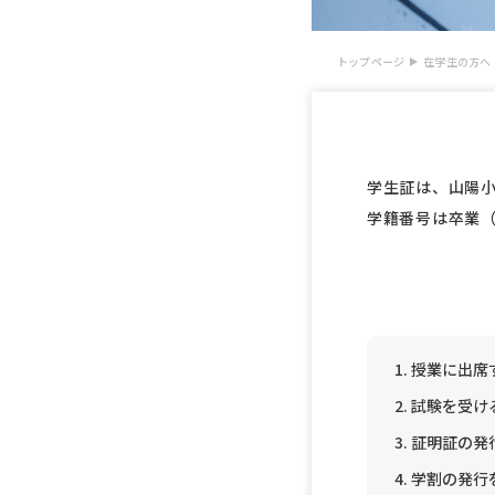
トップページ
在学生の方へ
学生証は、山陽
学籍番号は卒業
授業に出席
試験を受け
証明証の発
学割の発行