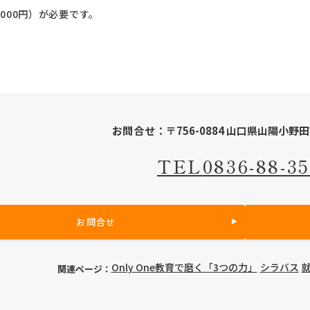
,000円）が必要です。
お問合せ：
〒756-0884 山口県山陽小野田
TEL
0836-88-3
お問合せ
Only One教育で磨く「3つの力」
シラバス
関連ページ：