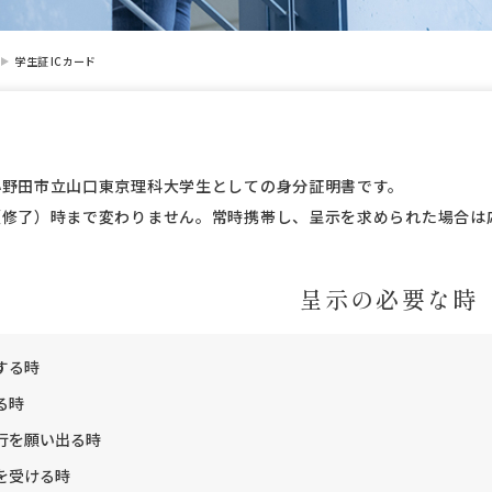
学生証 ICカード
小野田市立山口東京理科大学生としての身分証明書です。
（修了）時まで変わりません。常時携帯し、呈示を求められた場合は
呈示の必要な時
する時
る時
行を願い出る時
を受ける時