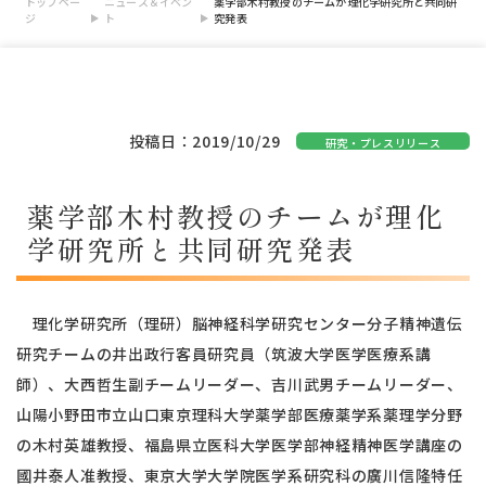
トップペー
ニュース＆イベン
薬学部木村教授のチームが理化学研究所と共同研
ジ
ト
究発表
投稿日：2019/10/29
研究・プレスリリース
薬学部木村教授のチームが理化
学研究所と共同研究発表
理化学研究所（理研）脳神経科学研究センター分子精神遺伝
研究チームの井出政行客員研究員（筑波大学医学医療系講
師）、大西哲生副チームリーダー、吉川武男チームリーダー、
山陽小野田市立山口東京理科大学薬学部医療薬学系薬理学分野
の木村英雄教授、福島県立医科大学医学部神経精神医学講座の
國井泰人准教授、東京大学大学院医学系研究科の廣川信隆特任