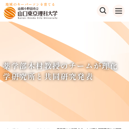
地域のキーパーソンを育てる
薬学部木村教授のチームが理化
学研究所と共同研究発表