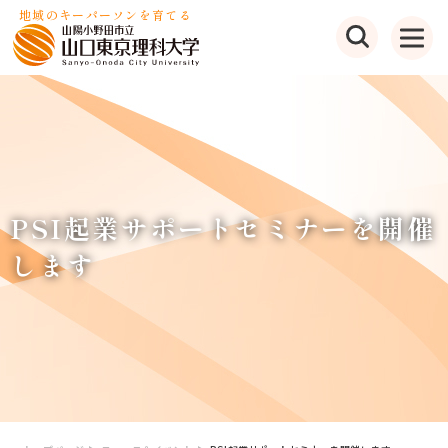
地域のキーパーソンを育てる
PSI起業サポートセミナーを開催
します