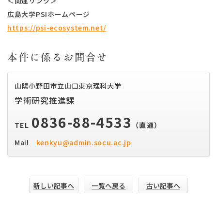
＜関連リンク＞
広島大学PSIホームページ
https://psi-ecosystem.net/
本件に係るお問合せ
山陽小野田市立山口東京理科大学
学術研究推進課
0836-88-4533
TEL
（直通）
Mail
kenkyu@admin.socu.ac.jp
新しい記事へ
一覧へ戻る
古い記事へ