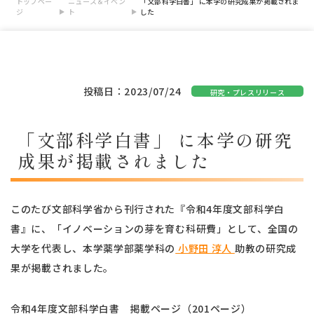
トップペー
ニュース＆イベン
「文部科学白書」 に本学の研究成果が掲載されま
ジ
ト
した
投稿日：2023/07/24
研究・プレスリリース
「文部科学白書」 に本学の研究
成果が掲載されました
このたび文部科学省から刊行された『令和4年度文部科学白
書』に、「イノベーションの芽を育む科研費」として、全国の
大学を代表し、本学薬学部薬学科の
小野田 淳人
助教の研究成
果が掲載されました。
令和4年度文部科学白書 掲載ページ（201ページ）