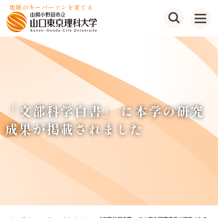
地域のキーパーソンを育てる
「文部科学白書」 に本学の研究
成果が掲載されました