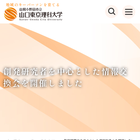
地域のキーパーソンを育てる
創発研究者を中心とした情報交
換会を開催しました