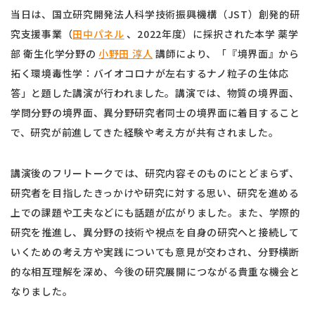
当日は、国立研究開発法人科学技術振興機構（JST）創発的研
究支援事業（
田中パネル
、2022年度）に採択された本学 薬学
部 衛生化学分野の
小野田 淳人
講師により、「『境界面』から
拓く環境毒性学：バイオコロナが左右するナノ粒子の生体応
答」と題した講演が行われました。講演では、物質の境界面、
学問分野の境界面、異分野研究者同士の境界面に着目すること
で、研究が前進してきた経験や考え方が共有されました。
講演後のフリートークでは、研究内容そのものにとどまらず、
研究者を目指したきっかけや研究に対する思い、研究を進める
上での課題や工夫などにも話題が広がりました。また、学際的
研究を推進し、異分野の技術や視点を自身の研究へと接続して
いくための考え方や実践についても意見が交わされ、分野横断
的な相互理解を深め、今後の研究展開につながる貴重な機会と
なりました。